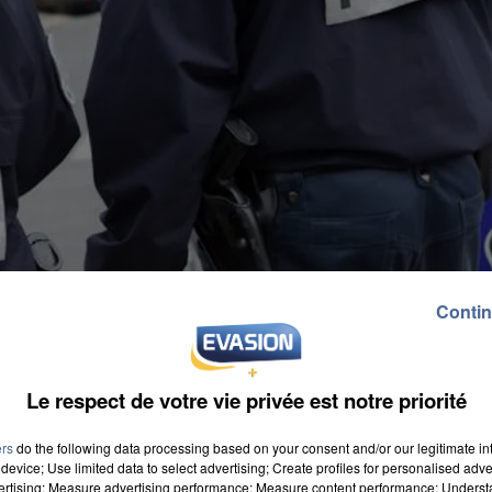
Contin
Le respect de votre vie privée est notre priorité
ers
do the following data processing based on your consent and/or our legitimate int
device; Use limited data to select advertising; Create profiles for personalised adver
vertising; Measure advertising performance; Measure content performance; Unders