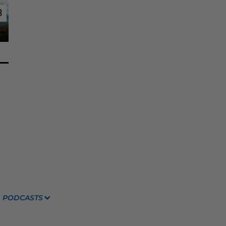
3
3
PODCASTS