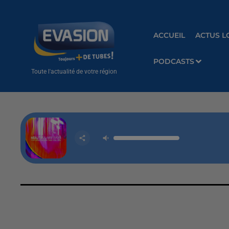
ACCUEIL
ACTUS L
PODCASTS
Toute l'actualité de votre région