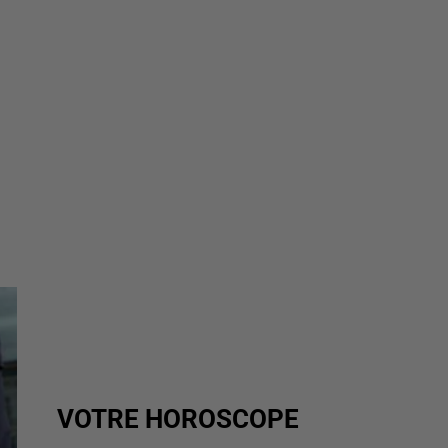
VOTRE HOROSCOPE