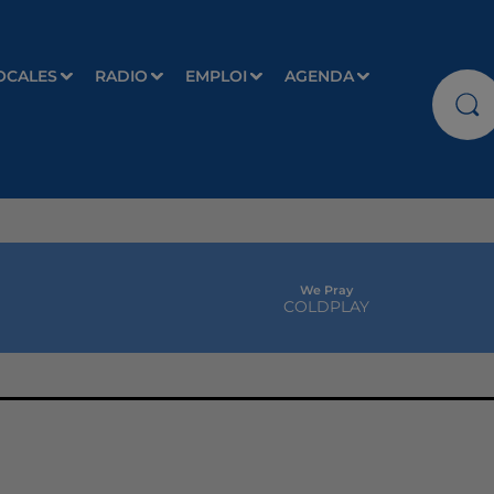
OCALES
RADIO
EMPLOI
AGENDA
We Pray
COLDPLAY