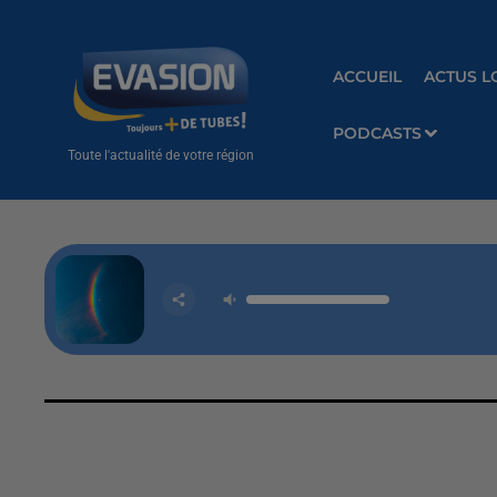
ACCUEIL
ACTUS L
PODCASTS
Toute l'actualité de votre région