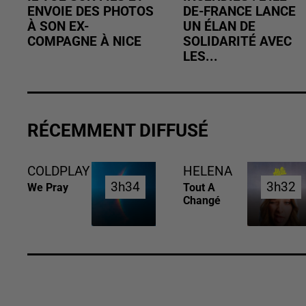
ENVOIE DES PHOTOS
DE-FRANCE LANCE
À SON EX-
UN ÉLAN DE
COMPAGNE À NICE
SOLIDARITÉ AVEC
LES...
RÉCEMMENT DIFFUSÉ
COLDPLAY
HELENA
3h34
3h34
3h32
3h32
We Pray
Tout A
Changé