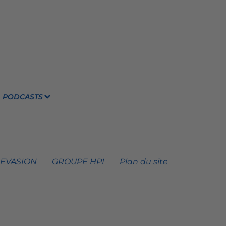
PODCASTS
 EVASION
GROUPE HPI
Plan du site