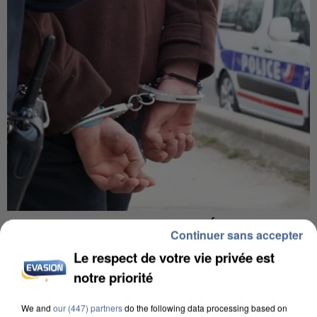
L’UN DES FONDATEURS SUPPOSÉS DE LA DZ
Continuer sans accepter
MAFIA INTERPELLÉ EN ALGÉRIE
Le respect de votre vie privée est
notre priorité
We and
our (447) partners
do the following data processing based on