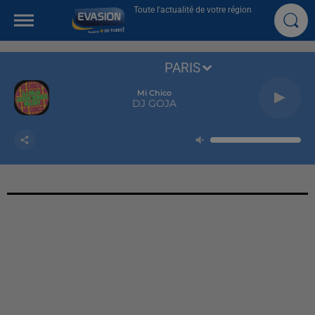
Toute l'actualité de votre région
PARIS
Mi Chico
DJ GOJA