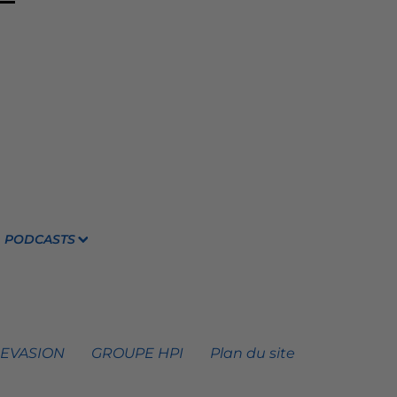
PODCASTS
 EVASION
GROUPE HPI
Plan du site