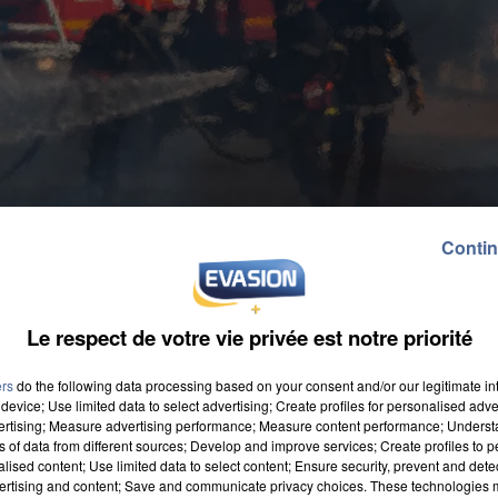
Contin
Le respect de votre vie privée est notre priorité
ers
do the following data processing based on your consent and/or our legitimate int
device; Use limited data to select advertising; Create profiles for personalised adver
vertising; Measure advertising performance; Measure content performance; Unders
ns of data from different sources; Develop and improve services; Create profiles to 
alised content; Use limited data to select content; Ensure security, prevent and detect
ertising and content; Save and communicate privacy choices. These technologies