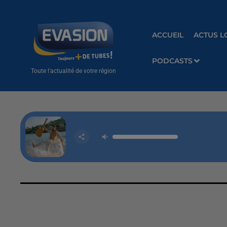
ACCUEIL
ACTUS L
PODCASTS
Toute l'actualité de votre région