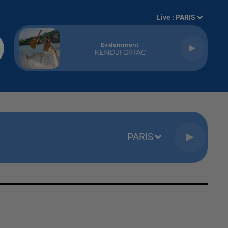
Live :
PARIS
Evidemment
KENDJI GIRAC
PARIS