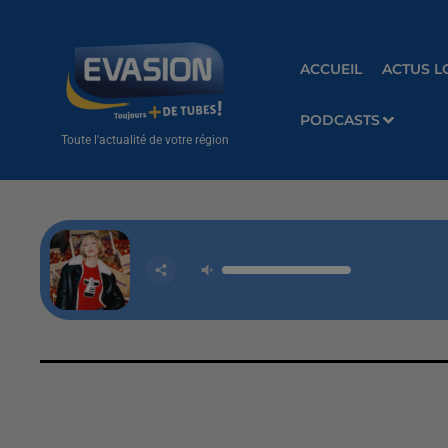
ACCUEIL
ACTUS L
PODCASTS
Toute l'actualité de votre région