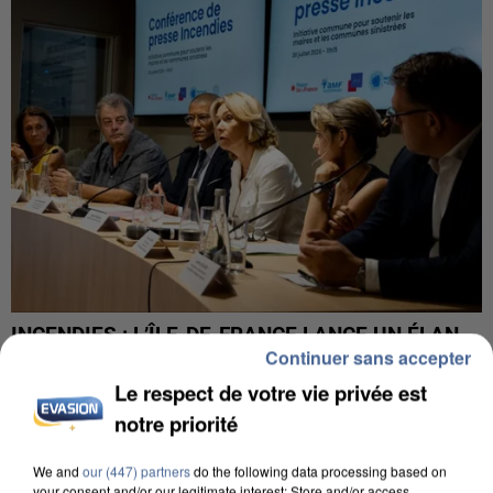
INCENDIES : L’ÎLE-DE-FRANCE LANCE UN ÉLAN
Continuer sans accepter
DE SOLIDARITÉ AVEC LES...
Le respect de votre vie privée est
notre priorité
We and
our (447) partners
do the following data processing based on
your consent and/or our legitimate interest: Store and/or access