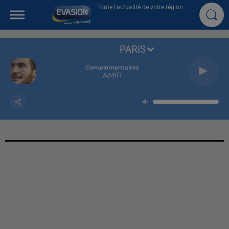
Toute l'actualité de votre région
PARIS
Complementaires
AMIR