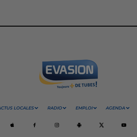
ACTUS LOCALES
RADIO
EMPLOI
AGENDA