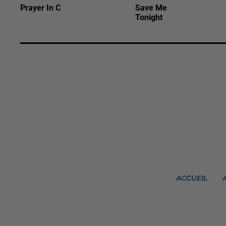
Prayer In C
Save Me
Tonight
ACCUEIL