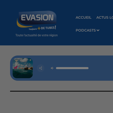
ACCUEIL
ACTUS L
PODCASTS
Toute l'actualité de votre région