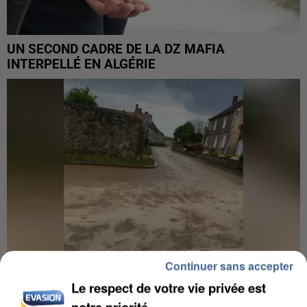
UN SECOND CADRE DE LA DZ MAFIA
INTERPELLÉ EN ALGÉRIE
Continuer sans accepter
Le respect de votre vie privée est
notre priorité