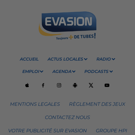
ACCUEIL
ACTUS LOCALES
RADIO
EMPLOI
AGENDA
PODCASTS
MENTIONS LEGALES
RÈGLEMENT DES JEUX
CONTACTEZ NOUS
VOTRE PUBLICITÉ SUR EVASION
GROUPE HPI