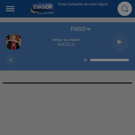
Toute l'actualité de votre région
PARIS
What You Want
ANGELE