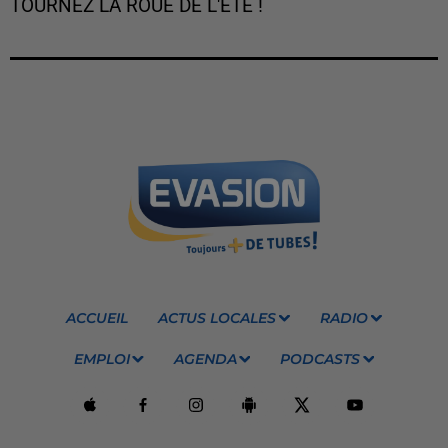
TOURNEZ LA ROUE DE L'ÉTÉ !
ACCUEIL
ACTUS LOCALES
RADIO
EMPLOI
AGENDA
PODCASTS