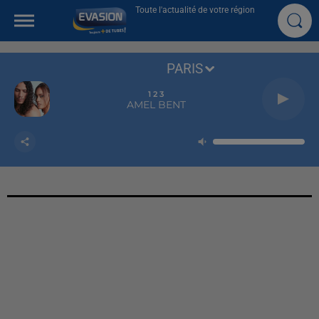
Toute l'actualité de votre région
PARIS
1 2 3
AMEL BENT