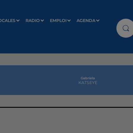
OCALES
RADIO
EMPLOI
AGENDA
Gabriela
KATSEYE