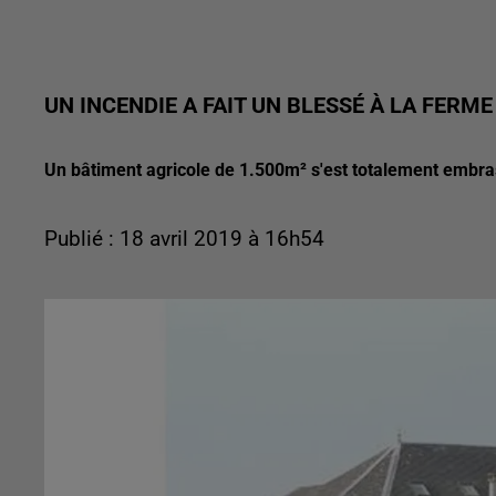
UN INCENDIE A FAIT UN BLESSÉ À LA FERME
Un bâtiment agricole de 1.500m² s'est totalement embras
Publié : 18 avril 2019 à 16h54