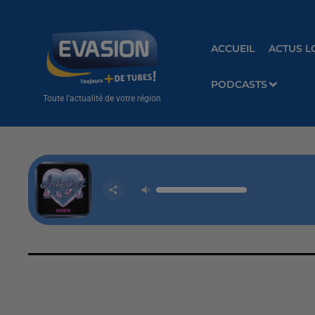
ACCUEIL
ACTUS L
PODCASTS
Toute l'actualité de votre région