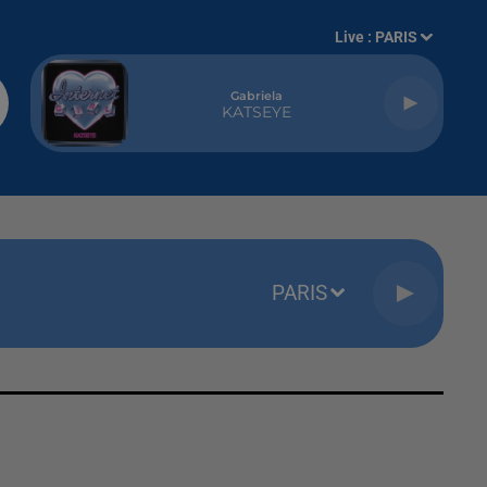
Live :
PARIS
Gabriela
KATSEYE
PARIS