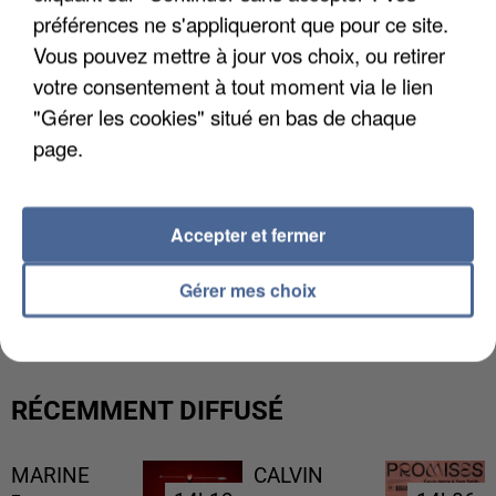
préférences ne s'appliqueront que pour ce site.
Vous pouvez mettre à jour vos choix, ou retirer
votre consentement à tout moment via le lien
"Gérer les cookies" situé en bas de chaque
page.
Accepter et fermer
L’UN DES FONDATEURS SUPPOSÉS DE LA DZ
Gérer mes choix
MAFIA INTERPELLÉ EN ALGÉRIE
RÉCEMMENT DIFFUSÉ
MARINE
CALVIN