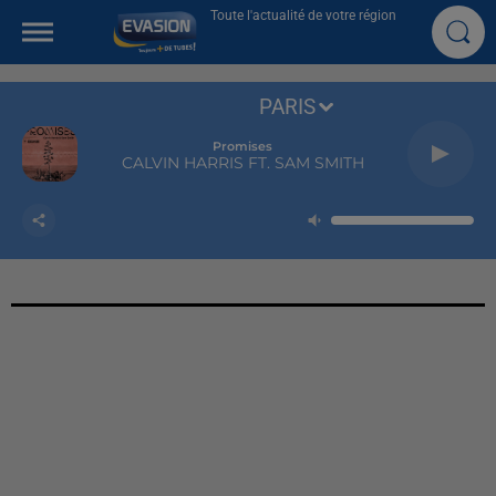
Toute l'actualité de votre région
PARIS
Promises
CALVIN HARRIS FT. SAM SMITH