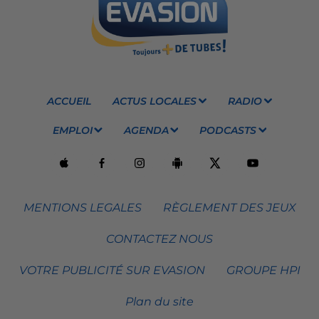
ACCUEIL
ACTUS LOCALES
RADIO
EMPLOI
AGENDA
PODCASTS
MENTIONS LEGALES
RÈGLEMENT DES JEUX
CONTACTEZ NOUS
VOTRE PUBLICITÉ SUR EVASION
GROUPE HPI
Plan du site