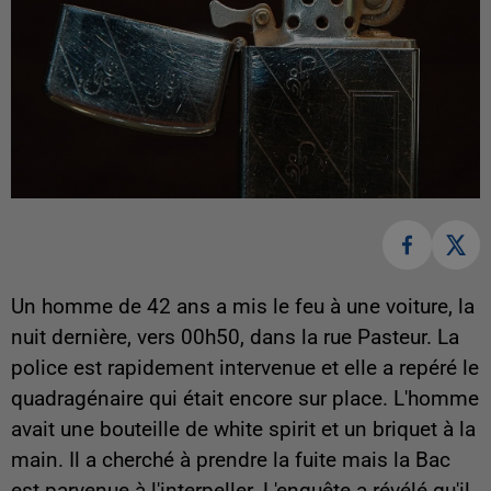
Un homme de 42 ans a mis le feu à une voiture, la
nuit dernière, vers 00h50, dans la rue Pasteur. La
police est rapidement intervenue et elle a repéré le
quadragénaire qui était encore sur place. L'homme
avait une bouteille de white spirit et un briquet à la
main. Il a cherché à prendre la fuite mais la Bac
est parvenue à l'interpeller. L'enquête a révélé qu'il