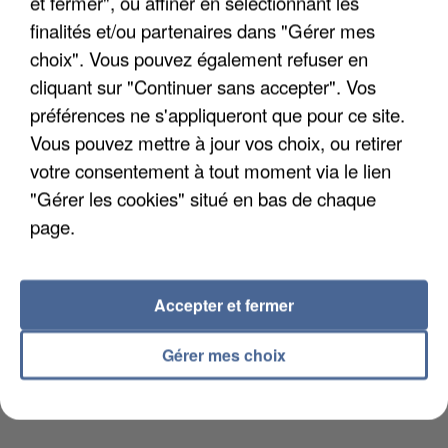
et fermer", ou affiner en sélectionnant les
INTERMARCHÉ APRÈS UNE...
finalités et/ou partenaires dans "Gérer mes
choix". Vous pouvez également refuser en
cliquant sur "Continuer sans accepter". Vos
préférences ne s'appliqueront que pour ce site.
Vous pouvez mettre à jour vos choix, ou retirer
votre consentement à tout moment via le lien
"Gérer les cookies" situé en bas de chaque
page.
Accepter et fermer
Gérer mes choix
GABRIEL ATTAL ET RAPHAËL GLUCKSMANN
VISÉS PAR DES INGÉRENCES...