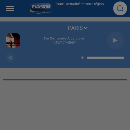
Toute l'actualité de votre région
PARIS
J'ai Demande A La Lune
INDOCHINE