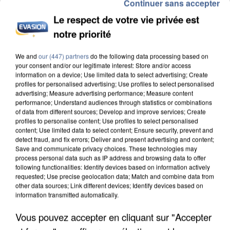
Continuer sans accepter
Le respect de votre vie privée est
UNE TOURISTE DE L’OISE EMPORTÉE PAR UNE
notre priorité
COULÉE DE BOUE EN HAUTE-SAVOIE
We and
our (447) partners
do the following data processing based on
your consent and/or our legitimate interest: Store and/or access
information on a device; Use limited data to select advertising; Create
profiles for personalised advertising; Use profiles to select personalised
advertising; Measure advertising performance; Measure content
performance; Understand audiences through statistics or combinations
of data from different sources; Develop and improve services; Create
profiles to personalise content; Use profiles to select personalised
content; Use limited data to select content; Ensure security, prevent and
detect fraud, and fix errors; Deliver and present advertising and content;
Save and communicate privacy choices. These technologies may
process personal data such as IP address and browsing data to offer
following functionalities: Identify devices based on information actively
requested; Use precise geolocation data; Match and combine data from
other data sources; Link different devices; Identify devices based on
information transmitted automatically.
Vous pouvez accepter en cliquant sur "Accepter
LES DONNÉES DE 300 000 CLIENTS DÉROBÉES À