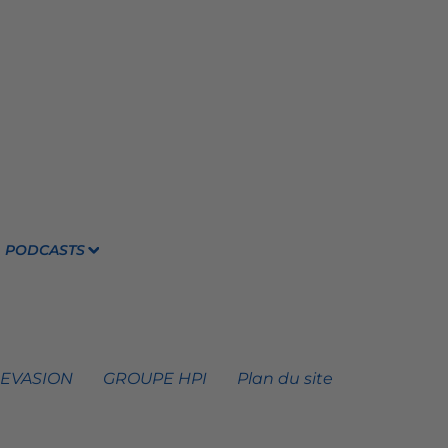
PODCASTS
 EVASION
GROUPE HPI
Plan du site