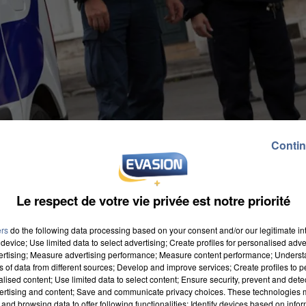
Contin
Le respect de votre vie privée est notre priorité
ers
do the following data processing based on your consent and/or our legitimate int
device; Use limited data to select advertising; Create profiles for personalised adver
vertising; Measure advertising performance; Measure content performance; Unders
ns of data from different sources; Develop and improve services; Create profiles to 
alised content; Use limited data to select content; Ensure security, prevent and detect
ertising and content; Save and communicate privacy choices. These technologies
and browsing data to offer following functionalities: Identify devices based on infor