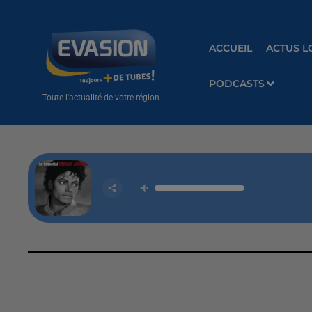
ACCUEIL
ACTUS L
PODCASTS
Toute l'actualité de votre région