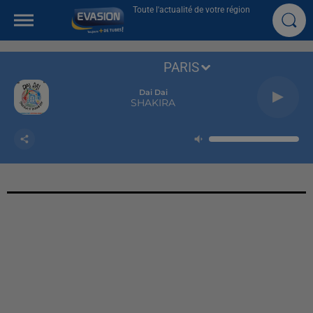
Toute l'actualité de votre région
PARIS
Dai Dai
SHAKIRA