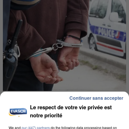
UN SECOND CADRE DE LA DZ MAFIA
Continuer sans accepter
INTERPELLÉ EN ALGÉRIE
Le respect de votre vie privée est
notre priorité
We and
our (447) partners
do the following data processing based on