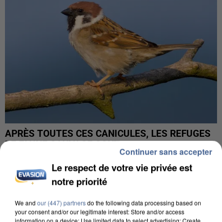
APRÈS TOUTES CES CANICULES, LES REFUGES
DE FAUNE SAUVAGE SONT...
Continuer sans accepter
Le respect de votre vie privée est
notre priorité
We and
our (447) partners
do the following data processing based on
your consent and/or our legitimate interest: Store and/or access
information on a device; Use limited data to select advertising; Create