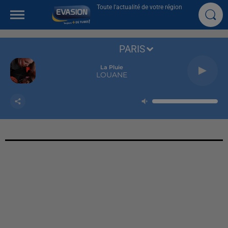
Toute l'actualité de votre région
PARIS
La Pluie
LOUANE