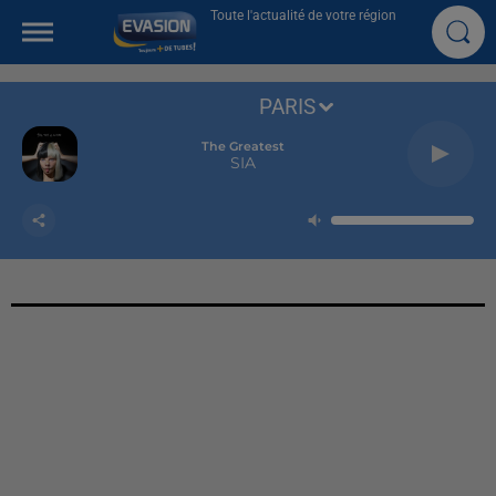
Toute l'actualité de votre région
PARIS
The Greatest
SIA