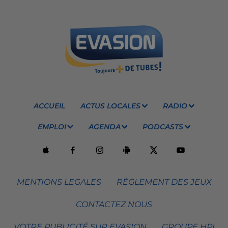
ACCUEIL
ACTUS LOCALES
RADIO
EMPLOI
AGENDA
PODCASTS
MENTIONS LEGALES
RÈGLEMENT DES JEUX
CONTACTEZ NOUS
VOTRE PUBLICITÉ SUR EVASION
GROUPE HPI