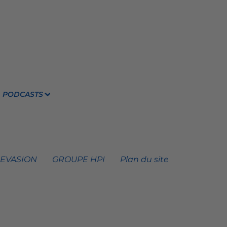
PODCASTS
 EVASION
GROUPE HPI
Plan du site