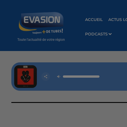
ACCUEIL
ACTUS L
PODCASTS
Toute l'actualité de votre région