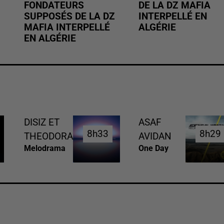
FONDATEURS
DE LA DZ MAFIA
SUPPOSÉS DE LA DZ
INTERPELLÉ EN
MAFIA INTERPELLÉ
ALGÉRIE
EN ALGÉRIE
DISIZ ET
ASAF
8h33
8h33
8h29
8h29
THEODORA
AVIDAN
Melodrama
One Day