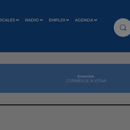
OCALES
RADIO
EMPLOI
AGENDA
Ensemble
CORNEILLE & VITAA