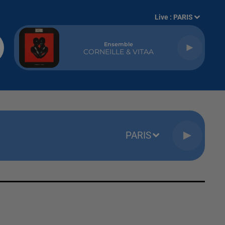
Live :
PARIS
Ensemble
CORNEILLE & VITAA
PARIS