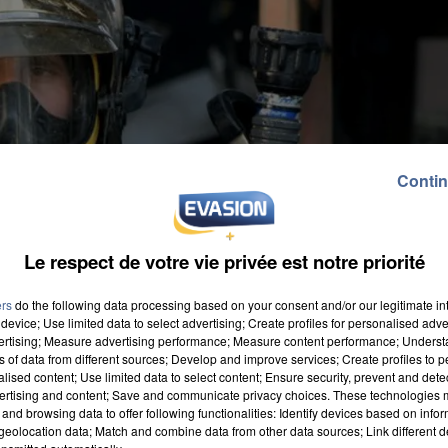
Contin
Le respect de votre vie privée est notre priorité
ers
do the following data processing based on your consent and/or our legitimate int
device; Use limited data to select advertising; Create profiles for personalised adver
vertising; Measure advertising performance; Measure content performance; Unders
ns of data from different sources; Develop and improve services; Create profiles to 
alised content; Use limited data to select content; Ensure security, prevent and detect
ertising and content; Save and communicate privacy choices. These technologies
and browsing data to offer following functionalities: Identify devices based on infor
eolocation data; Match and combine data from other data sources; Link different de