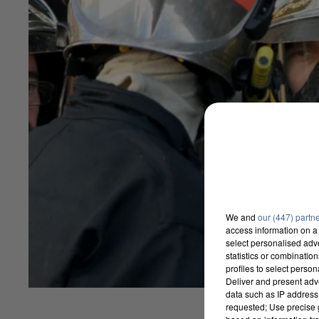
We and
our (447) partn
access information on a 
select personalised ad
statistics or combinatio
profiles to select person
Deliver and present adv
data such as IP address 
requested; Use precise g