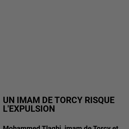
UN IMAM DE TORCY RISQUE
L'EXPULSION
Mohammed Tlaghi, imam de Torcy et