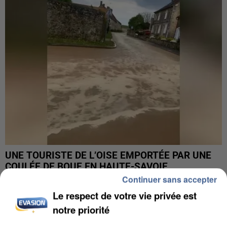
UNE TOURISTE DE L’OISE EMPORTÉE PAR UNE
COULÉE DE BOUE EN HAUTE-SAVOIE
Continuer sans accepter
Le respect de votre vie privée est
notre priorité