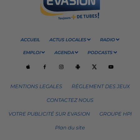
ACCUEIL
ACTUS LOCALES
RADIO
EMPLOI
AGENDA
PODCASTS
MENTIONS LEGALES
RÈGLEMENT DES JEUX
CONTACTEZ NOUS
VOTRE PUBLICITÉ SUR EVASION
GROUPE HPI
Plan du site