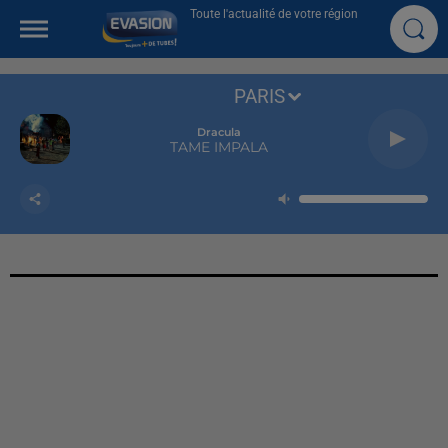
Toute l'actualité de votre région
PARIS
Dracula
TAME IMPALA