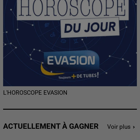
L'HOROSCOPE EVASION
ACTUELLEMENT À GAGNER
Voir plus