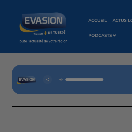
ACCUEIL
ACTUS L
PODCASTS
Toute l'actualité de votre région