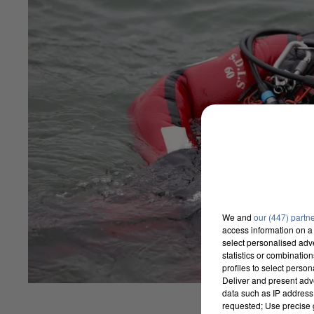
We and
our (447) partn
access information on a 
select personalised ad
statistics or combinatio
profiles to select person
Deliver and present adv
data such as IP address 
requested; Use precise g