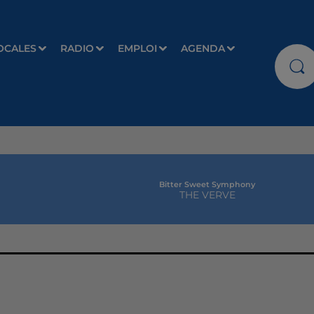
OCALES
RADIO
EMPLOI
AGENDA
Bitter Sweet Symphony
THE VERVE