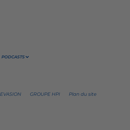
PODCASTS
 EVASION
GROUPE HPI
Plan du site