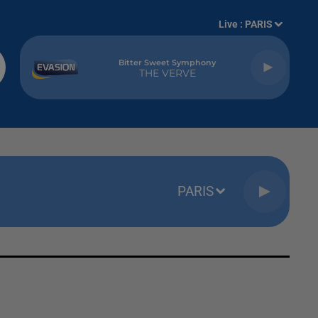
Live :
PARIS
Bitter Sweet Symphony
THE VERVE
PARIS