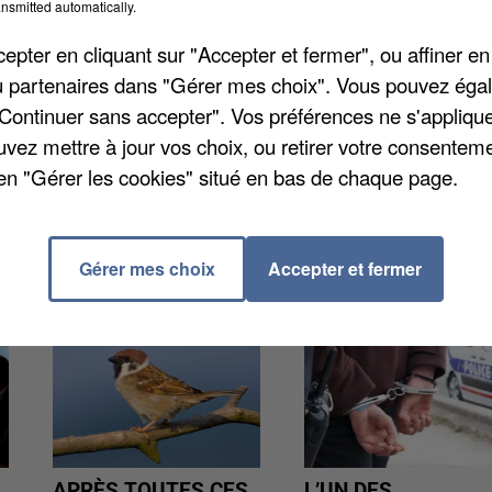
nsmitted automatically.
pter en cliquant sur "Accepter et fermer", ou affiner en
berges, selon
Le Parisien
. Il était aux alentours de 18h
/ou partenaires dans "Gérer mes choix". Vous pouvez éga
e sa péniche. L'homme âgé de 76 ans appelle aussitô
"Continuer sans accepter". Vos préférences ne s'appliqu
 Le commissariat de Montereau-Fault-Yonne a ouvert
uvez mettre à jour vos choix, ou retirer votre consenteme
nnaissable selon la commissaire.
en "Gérer les cookies" situé en bas de chaque page.
Gérer mes choix
Accepter et fermer
APRÈS TOUTES CES
L’UN DES