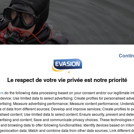
Contin
Le respect de votre vie privée est notre priorité
ers
do the following data processing based on your consent and/or our legitimate int
device; Use limited data to select advertising; Create profiles for personalised adver
vertising; Measure advertising performance; Measure content performance; Unders
ns of data from different sources; Develop and improve services; Create profiles to 
alised content; Use limited data to select content; Ensure security, prevent and detect
ertising and content; Save and communicate privacy choices. These technologies
and browsing data to offer following functionalities: Identify devices based on infor
eolocation data; Match and combine data from other data sources; Link different de