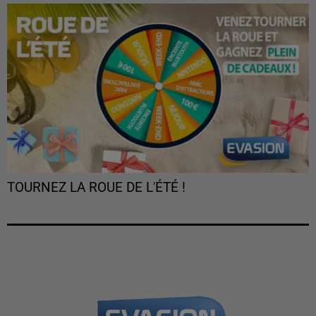
TOURNEZ LA ROUE DE L'ÉTÉ !