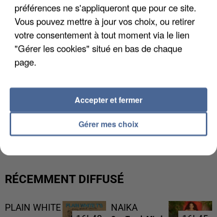
préférences ne s'appliqueront que pour ce site.
Vous pouvez mettre à jour vos choix, ou retirer
votre consentement à tout moment via le lien
"Gérer les cookies" situé en bas de chaque
page.
Accepter et fermer
LES DONNÉES DE 300 000 CLIENTS DÉROBÉES À
Gérer mes choix
INTERMARCHÉ APRÈS UNE...
RÉCEMMENT DIFFUSÉ
PLAIN WHITE
NAIKA