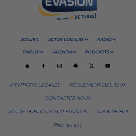
ACCUEIL
ACTUS LOCALES
RADIO
EMPLOI
AGENDA
PODCASTS
MENTIONS LEGALES
RÈGLEMENT DES JEUX
CONTACTEZ NOUS
VOTRE PUBLICITÉ SUR EVASION
GROUPE HPI
Plan du site