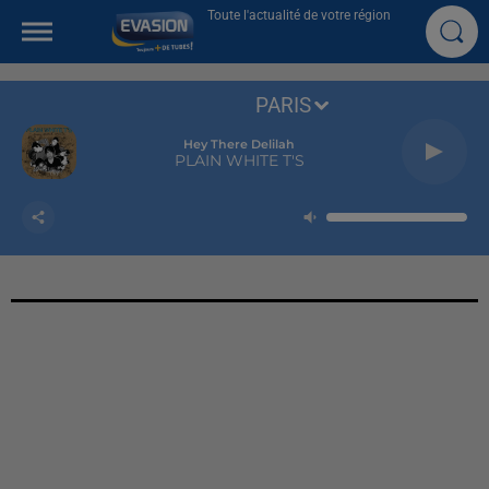
Toute l'actualité de votre région
PARIS
A L'imparfaite
AMIR