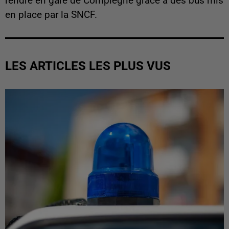
rendre en gare de Compiègne grâce à des bus mis
en place par la SNCF.
LES ARTICLES LES PLUS VUS