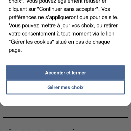
choix". Vous pouvez également refuser en
cliquant sur "Continuer sans accepter". Vos
préférences ne s'appliqueront que pour ce site.
Vous pouvez mettre à jour vos choix, ou retirer
votre consentement à tout moment via le lien
"Gérer les cookies" situé en bas de chaque
page.
Accepter et fermer
Gérer mes choix
L’UN DES FONDATEURS SUPPOSÉS DE LA DZ
MAFIA INTERPELLÉ EN ALGÉRIE