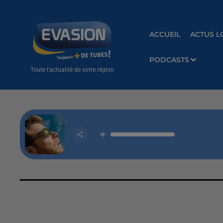
ACCUEIL
ACTUS L
PODCASTS
Toute l'actualité de votre région