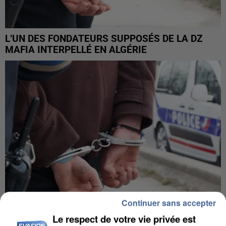
L’UN DES FONDATEURS SUPPOSÉS DE LA DZ
MAFIA INTERPELLÉ EN ALGÉRIE
Continuer sans accepter
Le respect de votre vie privée est