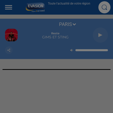
Toute l'actualité de votre région
PARIS
Reste
GIMS ET STING