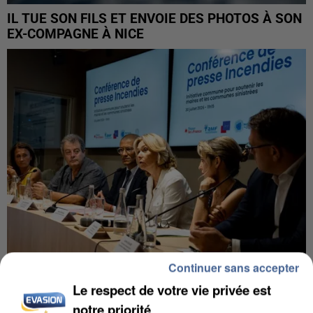
IL TUE SON FILS ET ENVOIE DES PHOTOS À SON
EX-COMPAGNE À NICE
Continuer sans accepter
Le respect de votre vie privée est
INCENDIES : L’ÎLE-DE-FRANCE LANCE UN ÉLAN
DE SOLIDARITÉ AVEC LES...
notre priorité