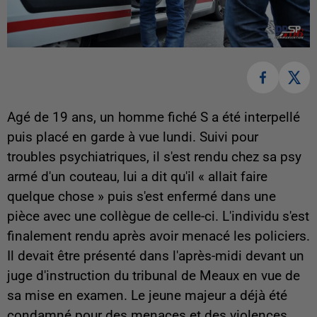
Agé de 19 ans, un homme fiché S a été interpellé
puis placé en garde à vue lundi. Suivi pour
troubles psychiatriques, il s'est rendu chez sa psy
armé d'un couteau, lui a dit qu'il « allait faire
quelque chose » puis s'est enfermé dans une
pièce avec une collègue de celle-ci. L'individu s'est
finalement rendu après avoir menacé les policiers.
Il devait être présenté dans l'après-midi devant un
juge d'instruction du tribunal de Meaux en vue de
sa mise en examen. Le jeune majeur a déjà été
condamné pour des menaces et des violences.