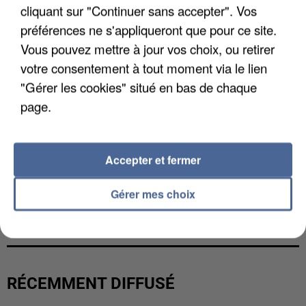
cliquant sur "Continuer sans accepter". Vos
préférences ne s'appliqueront que pour ce site.
Vous pouvez mettre à jour vos choix, ou retirer
votre consentement à tout moment via le lien
"Gérer les cookies" situé en bas de chaque
page.
Accepter et fermer
Gérer mes choix
L’UN DES FONDATEURS SUPPOSÉS DE LA DZ
MAFIA INTERPELLÉ EN ALGÉRIE
RÉCEMMENT DIFFUSÉ