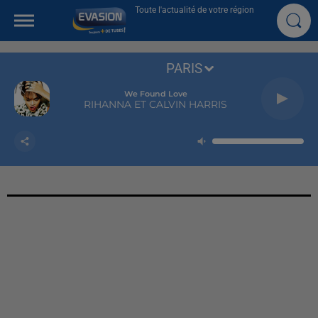
Toute l'actualité de votre région
PARIS
We Found Love
RIHANNA ET CALVIN HARRIS