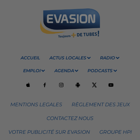
ACCUEIL
ACTUS LOCALES
RADIO
EMPLOI
AGENDA
PODCASTS
MENTIONS LEGALES
RÈGLEMENT DES JEUX
CONTACTEZ NOUS
VOTRE PUBLICITÉ SUR EVASION
GROUPE HPI