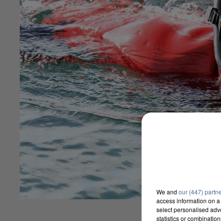
We and
our (447) partn
access information on a 
select personalised ad
statistics or combinatio