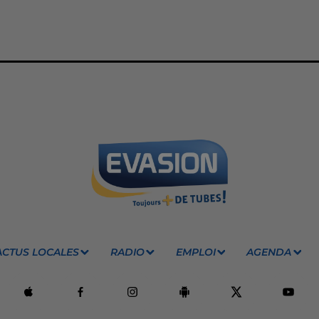
ACTUS LOCALES
RADIO
EMPLOI
AGENDA