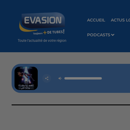
ACCUEIL
ACTUS L
PODCASTS
Toute l'actualité de votre région