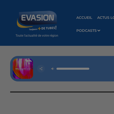
ACCUEIL
ACTUS L
PODCASTS
Toute l'actualité de votre région