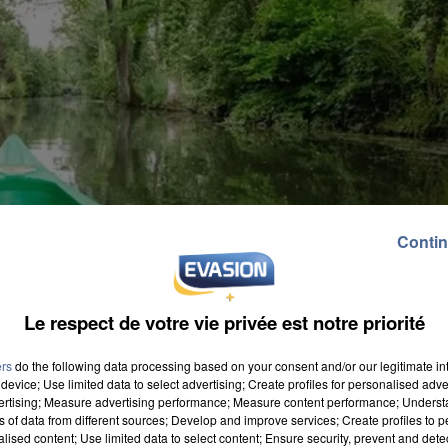
Contin
Le respect de votre vie privée est notre priorité
ers
do the following data processing based on your consent and/or our legitimate int
device; Use limited data to select advertising; Create profiles for personalised adver
vertising; Measure advertising performance; Measure content performance; Unders
ns of data from different sources; Develop and improve services; Create profiles to 
alised content; Use limited data to select content; Ensure security, prevent and detect