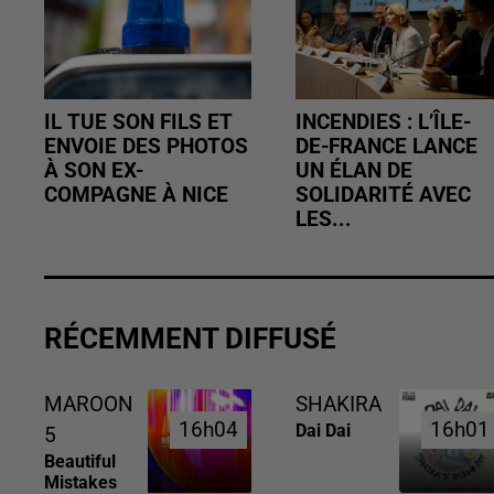
IL TUE SON FILS ET
INCENDIES : L’ÎLE-
ENVOIE DES PHOTOS
DE-FRANCE LANCE
À SON EX-
UN ÉLAN DE
COMPAGNE À NICE
SOLIDARITÉ AVEC
LES...
RÉCEMMENT DIFFUSÉ
MAROON
SHAKIRA
16h04
16h04
16h01
16h01
Dai Dai
5
Beautiful
Mistakes