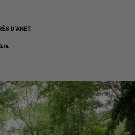
ÈS D’ANET.
Eure.