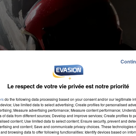
Contin
Le respect de votre vie privée est notre priorité
ers
do the following data processing based on your consent and/or our legitimate int
device; Use limited data to select advertising; Create profiles for personalised adver
vertising; Measure advertising performance; Measure content performance; Unders
ns of data from different sources; Develop and improve services; Create profiles to 
alised content; Use limited data to select content; Ensure security, prevent and detect
ertising and content; Save and communicate privacy choices. These technologies
and browsing data to offer following functionalities: Identify devices based on infor