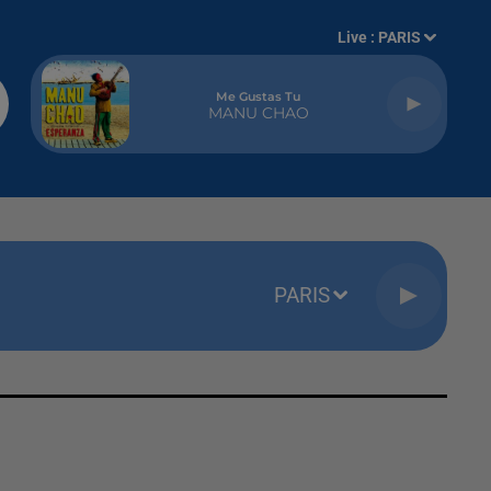
Live :
PARIS
Me Gustas Tu
MANU CHAO
PARIS