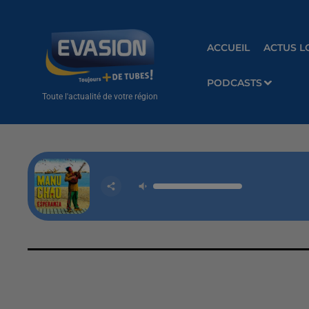
ACCUEIL
ACTUS L
PODCASTS
Toute l'actualité de votre région