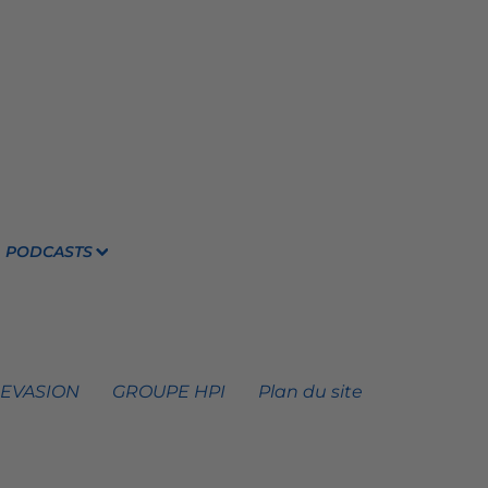
PODCASTS
 EVASION
GROUPE HPI
Plan du site