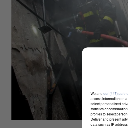
We and
our (447) partn
access information on a 
select personalised ad
statistics or combinatio
profiles to select person
Deliver and present adv
data such as IP address 