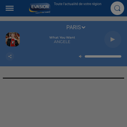
Toute l'actualité de votre région
PARIS
What You Want
ANGELE