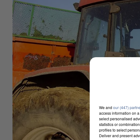
We and
our (447) partn
access information on a 
select personalised ad
statistics or combinatio
profiles to select person
Deliver and present adv