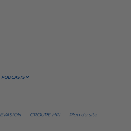
PODCASTS
 EVASION
GROUPE HPI
Plan du site