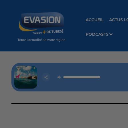
ACCUEIL
ACTUS L
PODCASTS
Toute l'actualité de votre région