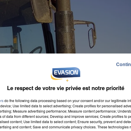
Contin
Le respect de votre vie privée est notre priorité
ers
do the following data processing based on your consent and/or our legitimate int
device; Use limited data to select advertising; Create profiles for personalised adver
vertising; Measure advertising performance; Measure content performance; Unders
ns of data from different sources; Develop and improve services; Create profiles to 
alised content; Use limited data to select content; Ensure security, prevent and detect
ertising and content; Save and communicate privacy choices. These technologies