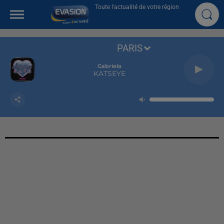
Toute l'actualité de votre région
PARIS
Gabriela
KATSEYE