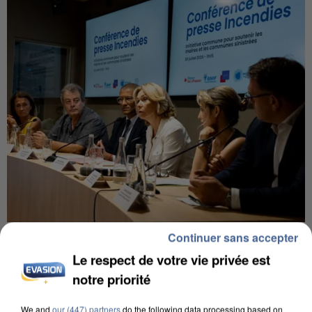
Continuer sans accepter
INCENDIES : L’ÎLE-DE-FRANCE LANCE UN ÉLAN
DE SOLIDARITÉ AVEC LES...
Le respect de votre vie privée est
notre priorité
We and
our (447) partners
do the following data processing based on