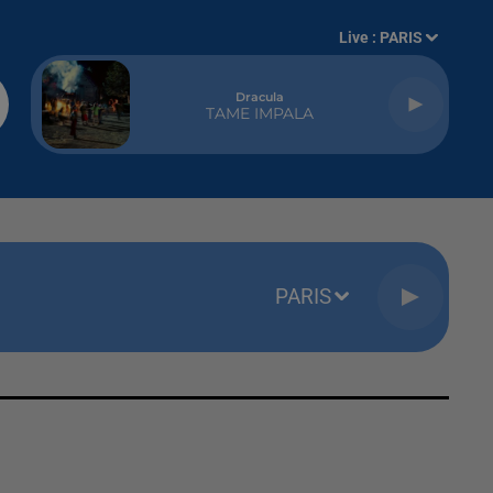
Live :
PARIS
Dracula
TAME IMPALA
PARIS