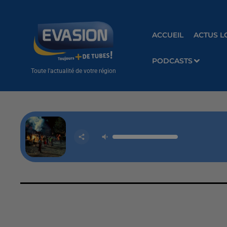
ACCUEIL
ACTUS L
PODCASTS
Toute l'actualité de votre région