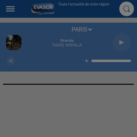
Toute l'actualité de votre région
PARIS
Dracula
TAME IMPALA