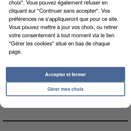
choix". Vous pouvez également refuser en
cliquant sur "Continuer sans accepter". Vos
préférences ne s'appliqueront que pour ce site.
Vous pouvez mettre à jour vos choix, ou retirer
votre consentement à tout moment via le lien
"Gérer les cookies" situé en bas de chaque
page.
Accepter et fermer
Gérer mes choix
L’UN DES FONDATEURS SUPPOSÉS DE LA DZ
MAFIA INTERPELLÉ EN ALGÉRIE