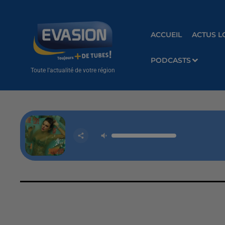
ACCUEIL
ACTUS L
PODCASTS
Toute l'actualité de votre région