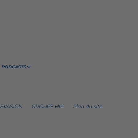
PODCASTS
 EVASION
GROUPE HPI
Plan du site