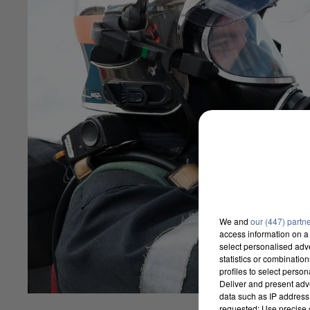
We and
our (447) partn
access information on a 
select personalised ad
statistics or combinatio
profiles to select person
Deliver and present adv
data such as IP address 
requested; Use precise g