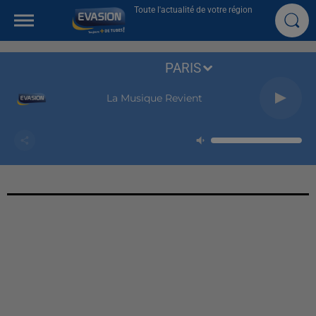
Toute l'actualité de votre région
PARIS
La Musique Revient