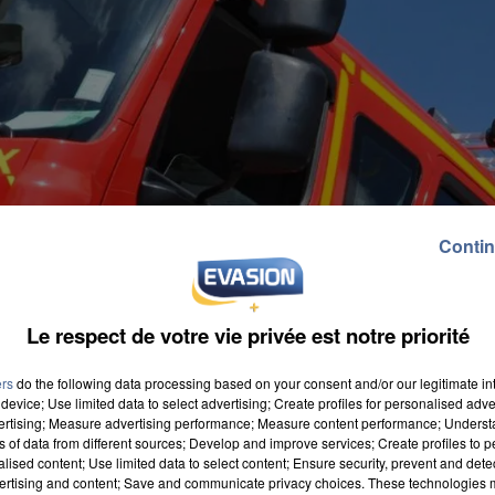
Contin
Le respect de votre vie privée est notre priorité
ers
do the following data processing based on your consent and/or our legitimate int
device; Use limited data to select advertising; Create profiles for personalised adver
vertising; Measure advertising performance; Measure content performance; Unders
ns of data from different sources; Develop and improve services; Create profiles to 
alised content; Use limited data to select content; Ensure security, prevent and detect
ertising and content; Save and communicate privacy choices. These technologies