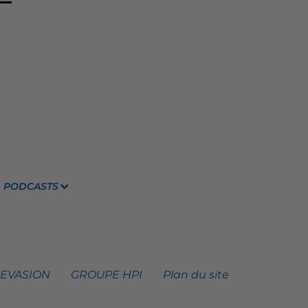
PODCASTS
 EVASION
GROUPE HPI
Plan du site