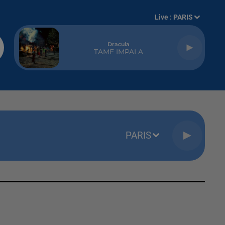
Live :
PARIS
Dracula
TAME IMPALA
PARIS