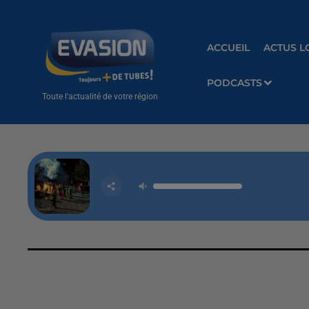
ACCUEIL
ACTUS L
PODCASTS
Toute l'actualité de votre région