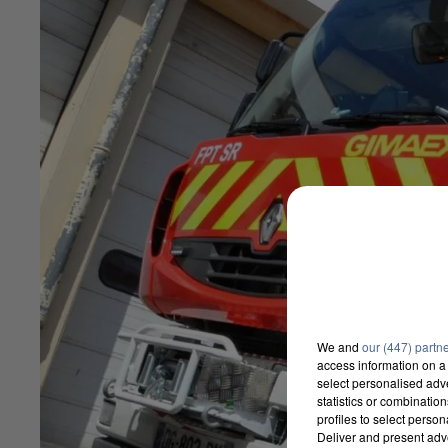
We and
our (447) partn
access information on a 
select personalised ad
statistics or combinatio
profiles to select person
Deliver and present adv