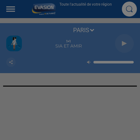
Toute l'actualité de votre région
PARIS
1+1
SIA ET AMIR