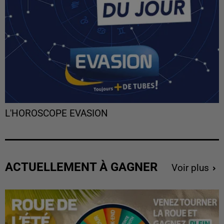
L'HOROSCOPE EVASION
ACTUELLEMENT À GAGNER
Voir plus