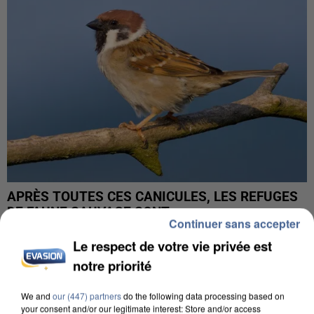
APRÈS TOUTES CES CANICULES, LES REFUGES
DE FAUNE SAUVAGE SONT...
Continuer sans accepter
Le respect de votre vie privée est
notre priorité
We and
our (447) partners
do the following data processing based on
your consent and/or our legitimate interest: Store and/or access