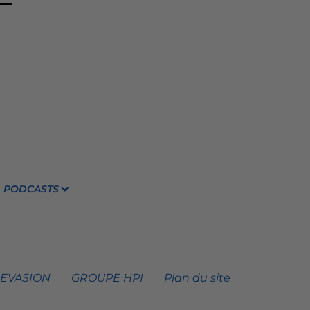
PODCASTS
 EVASION
GROUPE HPI
Plan du site