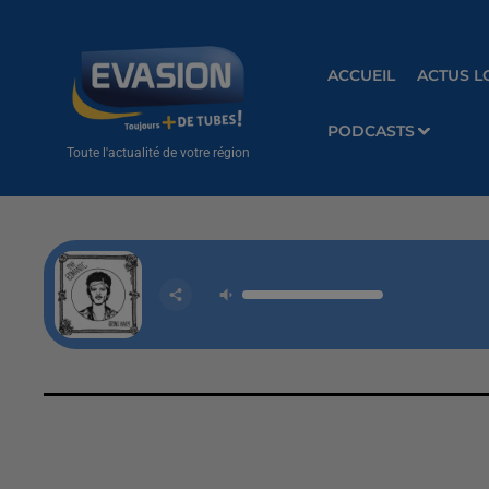
ACCUEIL
ACTUS L
PODCASTS
Toute l'actualité de votre région