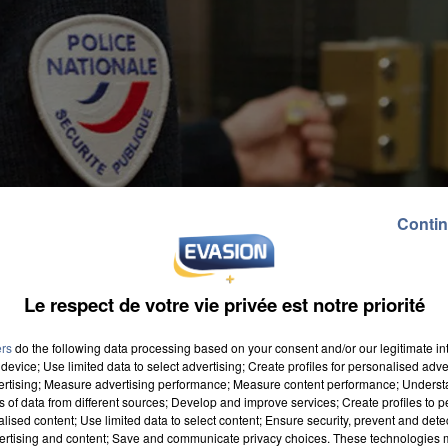
Contin
Le respect de votre vie privée est notre priorité
ers
do the following data processing based on your consent and/or our legitimate int
device; Use limited data to select advertising; Create profiles for personalised adver
vertising; Measure advertising performance; Measure content performance; Unders
ns of data from different sources; Develop and improve services; Create profiles to 
alised content; Use limited data to select content; Ensure security, prevent and detect
ertising and content; Save and communicate privacy choices. These technologies