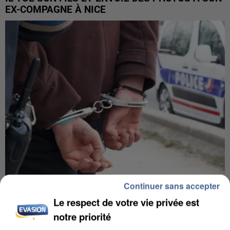
EX-COMPAGNE À NICE
Continuer sans accepter
L’UN DES FONDATEURS SUPPOSÉS DE LA DZ
Le respect de votre vie privée est
MAFIA INTERPELLÉ EN ALGÉRIE
notre priorité