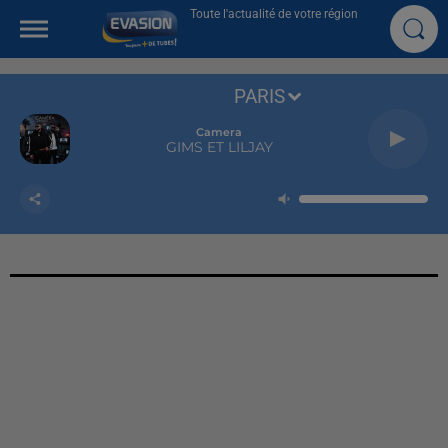
Toute l'actualité de votre région
PARIS
Camera
GIMS ET LILJAY