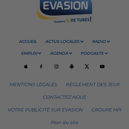
ACCUEIL
ACTUS LOCALES
RADIO
EMPLOI
AGENDA
PODCASTS
MENTIONS LEGALES
RÈGLEMENT DES JEUX
CONTACTEZ NOUS
VOTRE PUBLICITÉ SUR EVASION
GROUPE HPI
Plan du site