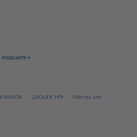
PODCASTS
 EVASION
GROUPE HPI
Plan du site