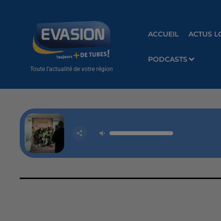
ACCUEIL
ACTUS L
PODCASTS
Toute l'actualité de votre région