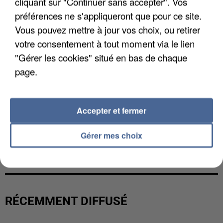
cliquant sur "Continuer sans accepter". Vos
préférences ne s'appliqueront que pour ce site.
Vous pouvez mettre à jour vos choix, ou retirer
votre consentement à tout moment via le lien
"Gérer les cookies" situé en bas de chaque
page.
Accepter et fermer
Gérer mes choix
L’UN DES FONDATEURS SUPPOSÉS DE LA DZ
MAFIA INTERPELLÉ EN ALGÉRIE
RÉCEMMENT DIFFUSÉ