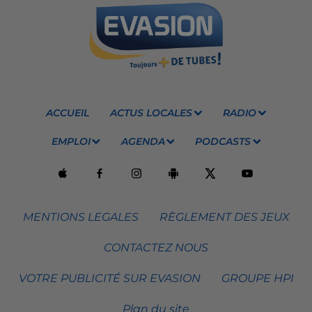
ACCUEIL
ACTUS LOCALES
RADIO
EMPLOI
AGENDA
PODCASTS
MENTIONS LEGALES
RÈGLEMENT DES JEUX
CONTACTEZ NOUS
VOTRE PUBLICITÉ SUR EVASION
GROUPE HPI
Plan du site