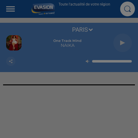
Toute l'actualité de votre région
PARIS
One Track Mind
NAIKA