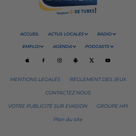
ACCUEIL
ACTUS LOCALES
RADIO
EMPLOI
AGENDA
PODCASTS
MENTIONS LEGALES
RÈGLEMENT DES JEUX
CONTACTEZ NOUS
VOTRE PUBLICITÉ SUR EVASION
GROUPE HPI
Plan du site