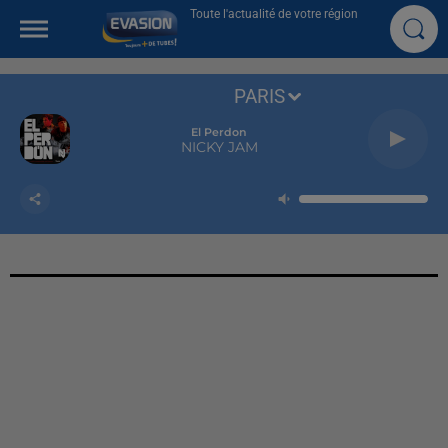
Toute l'actualité de votre région
PARIS
El Perdon
NICKY JAM