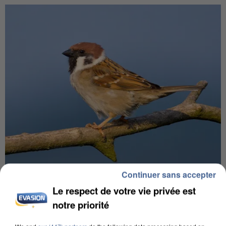
Continuer sans accepter
APRÈS TOUTES CES CANICULES, LES REFUGES
DE FAUNE SAUVAGE SONT...
Le respect de votre vie privée est
notre priorité