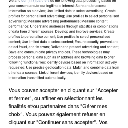
We and
our (447) partners
do the following data processing based on
your consent and/or our legitimate interest: Store and/or access
information on a device; Use limited data to select advertising; Create
profiles for personalised advertising; Use profiles to select personalised
advertising; Measure advertising performance; Measure content
performance; Understand audiences through statistics or combinations
of data from different sources; Develop and improve services; Create
profiles to personalise content; Use profiles to select personalised
content; Use limited data to select content; Ensure security, prevent and
detect fraud, and fix errors; Deliver and present advertising and content;
Save and communicate privacy choices. These technologies may
process personal data such as IP address and browsing data to offer
following functionalities: Identify devices based on information actively
requested; Use precise geolocation data; Match and combine data from
other data sources; Link different devices; Identify devices based on
information transmitted automatically.
L’UN DES FONDATEURS SUPPOSÉS DE LA DZ
MAFIA INTERPELLÉ EN ALGÉRIE
Vous pouvez accepter en cliquant sur "Accepter
et fermer", ou affiner en sélectionnant les
finalités et/ou partenaires dans "Gérer mes
choix". Vous pouvez également refuser en
cliquant sur "Continuer sans accepter". Vos