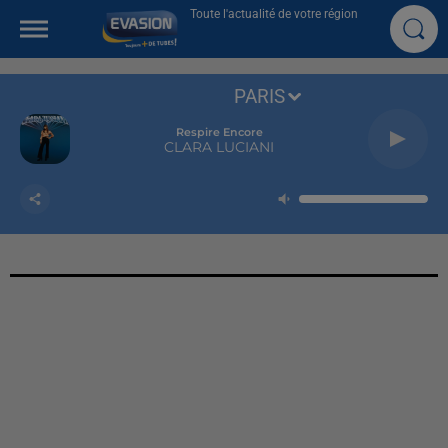
Toute l'actualité de votre région
PARIS
Respire Encore
CLARA LUCIANI