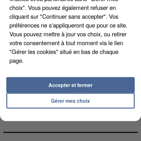
choix". Vous pouvez également refuser en
cliquant sur "Continuer sans accepter". Vos
préférences ne s'appliqueront que pour ce site.
Vous pouvez mettre à jour vos choix, ou retirer
votre consentement à tout moment via le lien
"Gérer les cookies" situé en bas de chaque
page.
Accepter et fermer
Gérer mes choix
L’UN DES FONDATEURS SUPPOSÉS DE LA DZ
MAFIA INTERPELLÉ EN ALGÉRIE