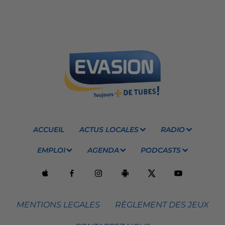
ACCUEIL
ACTUS LOCALES
RADIO
EMPLOI
AGENDA
PODCASTS
MENTIONS LEGALES
RÈGLEMENT DES JEUX