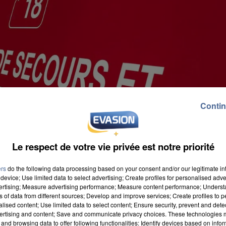
Contin
Le respect de votre vie privée est notre priorité
ers
do the following data processing based on your consent and/or our legitimate int
device; Use limited data to select advertising; Create profiles for personalised adver
vertising; Measure advertising performance; Measure content performance; Unders
ns of data from different sources; Develop and improve services; Create profiles to 
alised content; Use limited data to select content; Ensure security, prevent and detect
ertising and content; Save and communicate privacy choices. These technologies
and browsing data to offer following functionalities: Identify devices based on infor