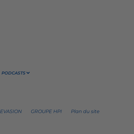
PODCASTS
 EVASION
GROUPE HPI
Plan du site