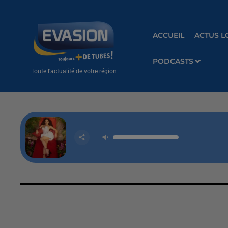
ACCUEIL
ACTUS L
PODCASTS
Toute l'actualité de votre région