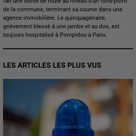
fait une sortie de route au niveau d'un rond-point
de la commune, terminant sa course dans une
agence immobilière. Le quinquagénaire,
grièvement blessé à une jambe et au dos, est
toujours hospitalisé à Pompidou à Paris.
LES ARTICLES LES PLUS VUS