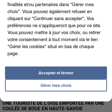
finalités et/ou partenaires dans "Gérer mes
UN SECOND CADRE DE LA DZ MAFIA
choix". Vous pouvez également refuser en
INTERPELLÉ EN ALGÉRIE
cliquant sur "Continuer sans accepter". Vos
préférences ne s'appliqueront que pour ce site.
Vous pouvez mettre à jour vos choix, ou retirer
votre consentement à tout moment via le lien
"Gérer les cookies" situé en bas de chaque
page.
Accepter et fermer
Gérer mes choix
UNE TOURISTE DE L’OISE EMPORTÉE PAR UNE
COULÉE DE BOUE EN HAUTE-SAVOIE