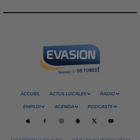
ACCUEIL
ACTUS LOCALES
RADIO
EMPLOI
AGENDA
PODCASTS