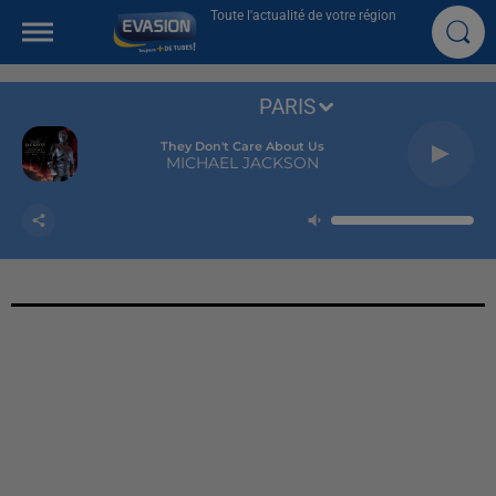
Toute l'actualité de votre région
PARIS
They Don't Care About Us
MICHAEL JACKSON