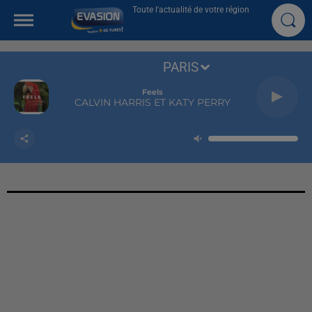
Toute l'actualité de votre région
PARIS
Feels
CALVIN HARRIS ET KATY PERRY