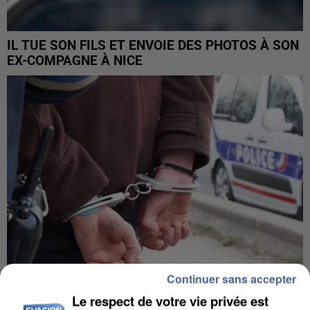
IL TUE SON FILS ET ENVOIE DES PHOTOS À SON
EX-COMPAGNE À NICE
Continuer sans accepter
Le respect de votre vie privée est