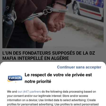
L’UN DES FONDATEURS SUPPOSÉS DE LA DZ
MAFIA INTERPELLÉ EN ALGÉRIE
Continuer sans accepter
Le respect de votre vie privée est
notre priorité
We and
our (447) partners
do the following data processing based on
your consent and/or our legitimate interest: Store and/or access
information on a device; Use limited data to select advertising; Create
profiles for personalised advertising; Use profiles to select personalised