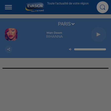
Toute l'actualité de votre région
PARIS
Man Down
RIHANNA