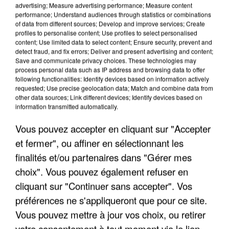
advertising; Measure advertising performance; Measure content
performance; Understand audiences through statistics or combinations
of data from different sources; Develop and improve services; Create
profiles to personalise content; Use profiles to select personalised
content; Use limited data to select content; Ensure security, prevent and
detect fraud, and fix errors; Deliver and present advertising and content;
Save and communicate privacy choices. These technologies may
process personal data such as IP address and browsing data to offer
following functionalities: Identify devices based on information actively
UN SECOND CADRE DE LA DZ MAFIA
requested; Use precise geolocation data; Match and combine data from
INTERPELLÉ EN ALGÉRIE
other data sources; Link different devices; Identify devices based on
information transmitted automatically.
Vous pouvez accepter en cliquant sur "Accepter
et fermer", ou affiner en sélectionnant les
finalités et/ou partenaires dans "Gérer mes
choix". Vous pouvez également refuser en
cliquant sur "Continuer sans accepter". Vos
préférences ne s'appliqueront que pour ce site.
Vous pouvez mettre à jour vos choix, ou retirer
votre consentement à tout moment via le lien