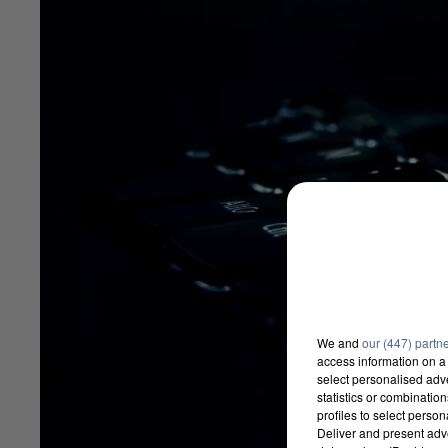
We and
our (447) partn
access information on a 
select personalised ad
statistics or combinatio
profiles to select person
Deliver and present adv