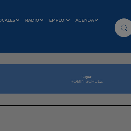
OCALES
RADIO
EMPLOI
AGENDA
Sugar
ROBIN SCHULZ