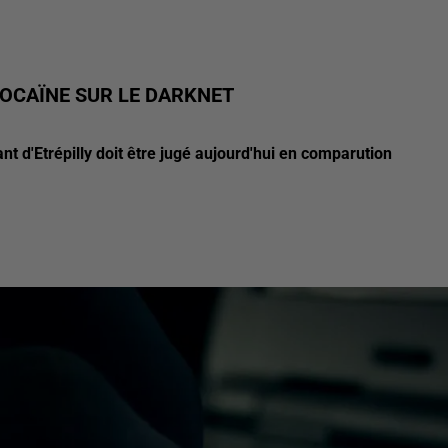
COCAÏNE SUR LE DARKNET
ant d'Etrépilly doit être jugé aujourd'hui en comparution