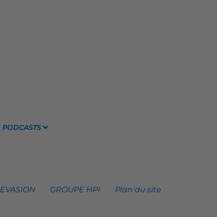
PODCASTS
 EVASION
GROUPE HPI
Plan du site