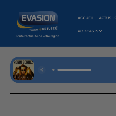
ACCUEIL
ACTUS L
PODCASTS
Toute l'actualité de votre région