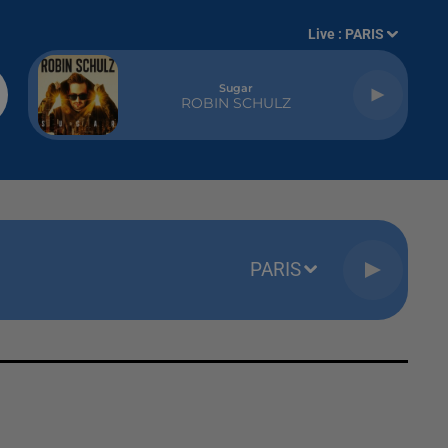
Live :
PARIS
Sugar
ROBIN SCHULZ
PARIS