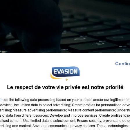
Contin
Le respect de votre vie privée est notre priorité
ers
do the following data processing based on your consent and/or our legitimate int
device; Use limited data to select advertising; Create profiles for personalised adver
vertising; Measure advertising performance; Measure content performance; Unders
ns of data from different sources; Develop and improve services; Create profiles to 
alised content; Use limited data to select content; Ensure security, prevent and detect
ertising and content; Save and communicate privacy choices. These technologies