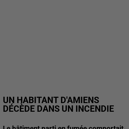
UN HABITANT D'AMIENS
DÉCÈDE DANS UN INCENDIE
Le bâtiment parti en fumée comportait