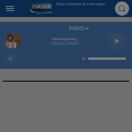
Toute l'actualité de votre région
PARIS
Walking Away
CRAIG DAVID