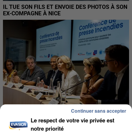
IL TUE SON FILS ET ENVOIE DES PHOTOS À SON
EX-COMPAGNE À NICE
Continuer sans accepter
Le respect de votre vie privée est
INCENDIES : L’ÎLE-DE-FRANCE LANCE UN ÉLAN
DE SOLIDARITÉ AVEC LES...
notre priorité