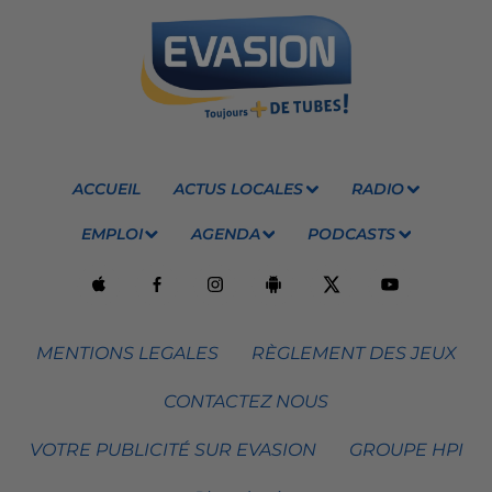
ACCUEIL
ACTUS LOCALES
RADIO
EMPLOI
AGENDA
PODCASTS
MENTIONS LEGALES
RÈGLEMENT DES JEUX
CONTACTEZ NOUS
VOTRE PUBLICITÉ SUR EVASION
GROUPE HPI