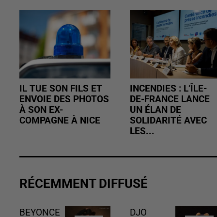
IL TUE SON FILS ET
INCENDIES : L’ÎLE-
ENVOIE DES PHOTOS
DE-FRANCE LANCE
À SON EX-
UN ÉLAN DE
COMPAGNE À NICE
SOLIDARITÉ AVEC
LES...
RÉCEMMENT DIFFUSÉ
BEYONCE
DJO