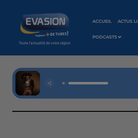
ACCUEIL
ACTUS L
PODCASTS
Toute l'actualité de votre région