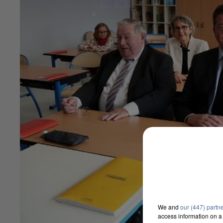
We and
our (447) partn
access information on a 