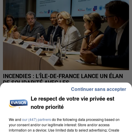
INCENDIES : L’ÎLE-DE-FRANCE LANCE UN ÉLAN
DE SOLIDARITÉ AVEC LES...
Continuer sans accepter
Le respect de votre vie privée est
notre priorité
We and
our (447) partners
do the following data processing based on
your consent and/or our legitimate interest: Store and/or access
information on a device; Use limited data to select advertising; Create