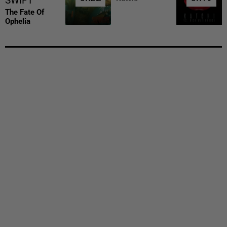
SWIFT
The Fate Of
Ophelia