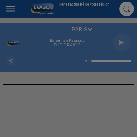
Toute l'actualité de votre région
PARIS
Bohemian Rapsody
THE BRAIDS